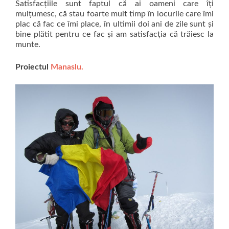
Satisfacțiile sunt faptul că ai oameni care îți
mulțumesc, că stau foarte mult timp în locurile care îmi
plac că fac ce îmi place, în ultimii doi ani de zile sunt și
bine plătit pentru ce fac și am satisfacția că trăiesc la
munte.
Proiectul
Manaslu.