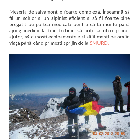
Meseria de salvamont e foarte complexă. Înseamnă să
fii un schior și un alpinist eficient și să fii foarte bine
pregătit pe partea medicală pentru că la munte până
ajung medicii la tine trebuie să poți să oferi primul
ajutor, să cunoști echipamentele și să îl menți pe om în
viață până când primești sprijin de la
SMURD.