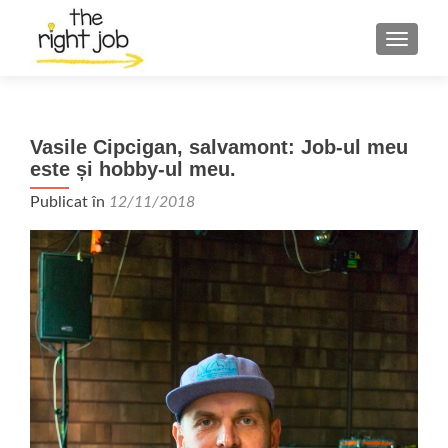
COMUT
Vasile Cipcigan, salvamont: Job-ul meu
este și hobby-ul meu.
Publicat în
12/11/2018