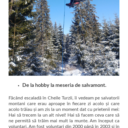
De la hobby la meseria de salvamont.
Făcând escaladă în Cheile Turzii, îi vedeam pe salvatorii
montani care erau aproape în fiecare zi acolo și care
acolo trăiau și am zis la un moment dat cu prietenii mei:
Hai să trecem la un alt nivel! Hai să facem ceva care să
ne permită să trăim mai mult la munte. Am început ca
voluntari. Am fost voluntari din 2000 până în 2003 și în