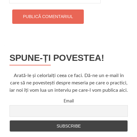
SPUNE-ȚI POVESTEA!
Arată-le și celorlalți ceea ce faci. Dă-ne un e-mail în
care să ne povestești despre meseria pe care o practici,
iar noi îți vom lua un interviu pe care-l vom publica aici.
Email