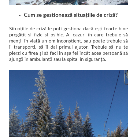
Cum se gestionează situațiile de criză?
Situațiile de criză le poți gestiona dacă ești foarte bine
pregătit și fizic și psihic. Ai cazuri în care trebuie să
menții în viață un om inconștient, sau poate trebuie să
îl transporți, să îi dai primul ajutor. Trebuie să nu te
pierzi cu firea și să faci în așa fel încât acea persoană să
ajungă în ambulanță sau la spital în siguranță.