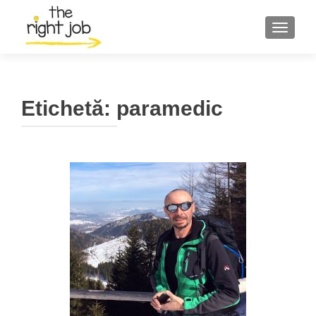
COMUT
Etichetă:
paramedic