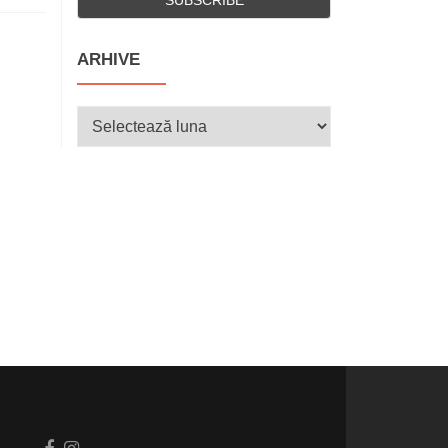
ARHIVE
Arhive