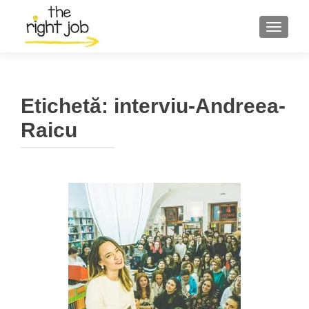
COMUT
Etichetă:
interviu-Andreea-
Raicu