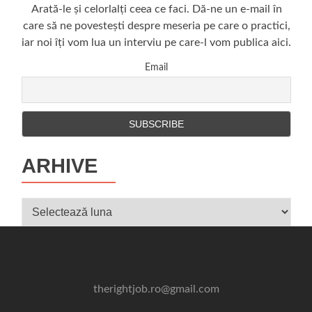
Arată-le și celorlalți ceea ce faci. Dă-ne un e-mail în
care să ne povestești despre meseria pe care o practici,
iar noi îți vom lua un interviu pe care-l vom publica aici.
Email
ARHIVE
Arhive
therightjob.ro@gmail.com