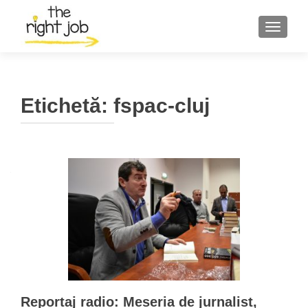
COMUT
Etichetă:
fspac-cluj
Reportaj radio: Meseria de jurnalist,