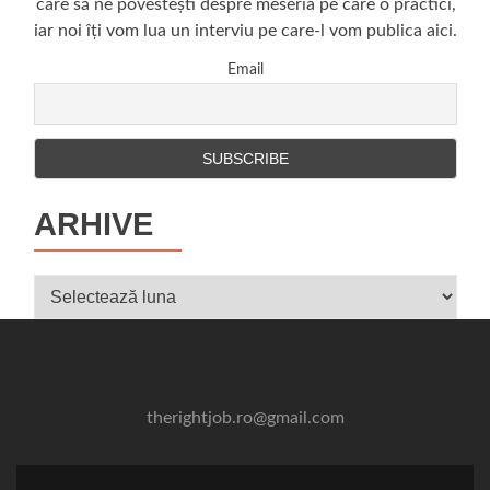
care să ne povestești despre meseria pe care o practici,
iar noi îți vom lua un interviu pe care-l vom publica aici.
Email
ARHIVE
Arhive
therightjob.ro@gmail.com