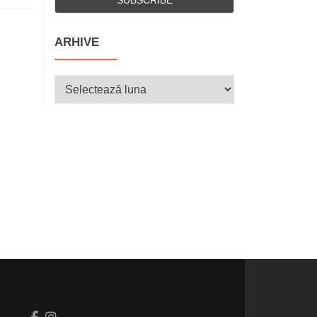
ARHIVE
Arhive